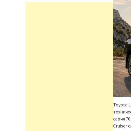
Toyota 
техничес
серия 70
Cruiser