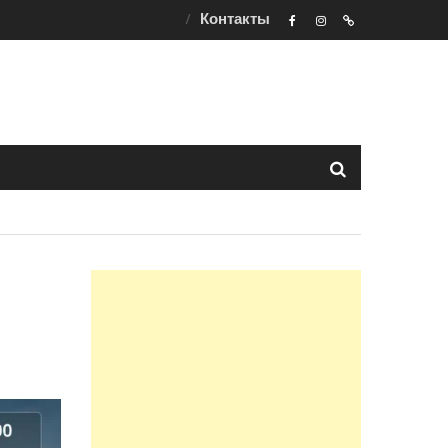
Контакты
F
ins
t