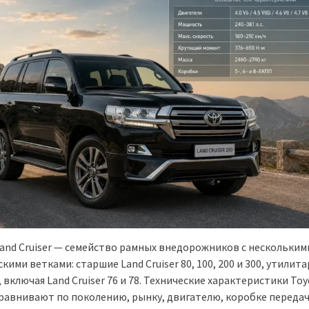
Land Cruiser — семейство рамных внедорожников с нескольким
кими ветками: старшие Land Cruiser 80, 100, 200 и 300, утилит
, включая Land Cruiser 76 и 78. Технические характеристики Toy
 сравнивают по поколению, рынку, двигателю, коробке передач