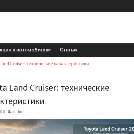
кции к автомобилям
Статьи
Land Cruiser: технические характеристики
ta Land Cruiser: технические
ктеристики
026
author