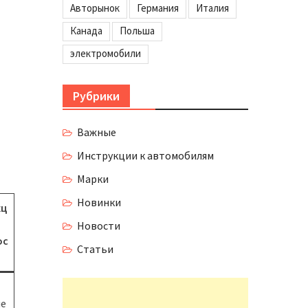
Авторынок
Германия
Италия
Канада
Польша
электромобили
Рубрики
Важные
Инструкции к автомобилям
Марки
Новинки
кц
Новости
ос
Статьи
ые