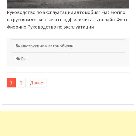
Руководство по эксплуатации автомобиля Fiat Fiorino
на русском языке: скачать пдф или читать онлайн. Фиат
Фиорино Руководство по эксплуатации
Инструкции к автомобилям
Fiat
Пагинация
1
2
Далее
записей