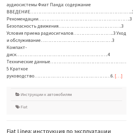
аудиосистемы Фиат Панда: содержание
ВВЕДЕНИЕ………………………………………………………..3
Рекомендации………………………………………………….3
Безопасность движения………………………………….3
Условия приема радиосигналов……………………..3 Уход
и обслуживание………………………………………3
Компакт-
диск………………………………………………….4
Технические данные…………………………………………
5 Краткое
руководство…………………………………………6.
[…]
Инструкции к автомобилям
Fiat
Fiat Linea: инструкция по эксплуатации