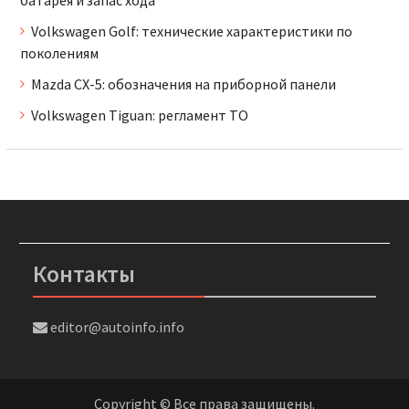
батарея и запас хода
Volkswagen Golf: технические характеристики по
поколениям
Mazda CX-5: обозначения на приборной панели
Volkswagen Tiguan: регламент ТО
Контакты
editor@autoinfo.info
Copyright © Все права защищены.