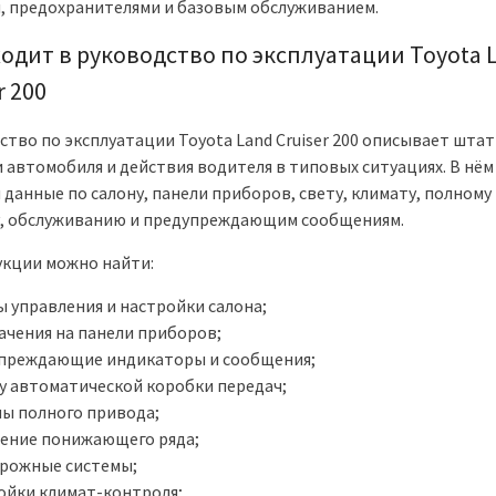
, предохранителями и базовым обслуживанием.
ходит в руководство по эксплуатации Toyota 
r 200
ство по эксплуатации Toyota Land Cruiser 200 описывает шта
 автомобиля и действия водителя в типовых ситуациях. В нём
 данные по салону, панели приборов, свету, климату, полному
, обслуживанию и предупреждающим сообщениям.
укции можно найти:
ы управления и настройки салона;
ачения на панели приборов;
преждающие индикаторы и сообщения;
у автоматической коробки передач;
ы полного привода;
ение понижающего ряда;
рожные системы;
ойки климат-контроля;