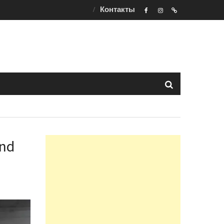
Контакты
F
ins
t
and