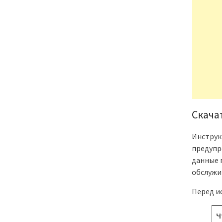
Скачат
Инструк
предупр
данные 
обслужи
Перед и
Ч