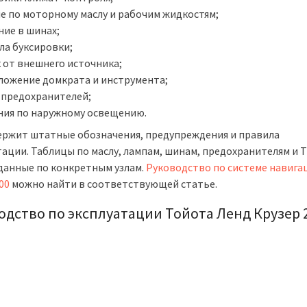
е по моторному маслу и рабочим жидкостям;
ние в шинах;
ла буксировки;
к от внешнего источника;
ложение домкрата и инструмента;
 предохранителей;
ния по наружному освещению.
ержит штатные обозначения, предупреждения и правила
тации. Таблицы по маслу, лампам, шинам, предохранителям и 
данные по конкретным узлам.
Руководство по системе навига
200
можно найти в соответствующей статье.
одство по эксплуатации Тойота Ленд Крузер 