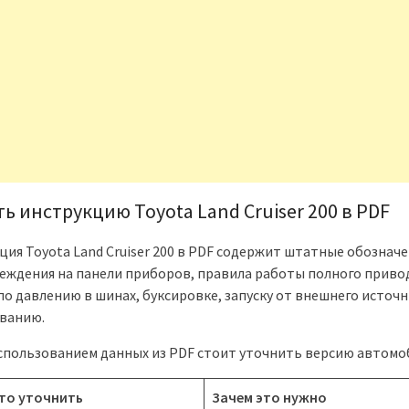
ь инструкцию Toyota Land Cruiser 200 в PDF
ция Toyota Land Cruiser 200 в PDF содержит штатные обозначе
еждения на панели приборов, правила работы полного приво
по давлению в шинах, буксировке, запуску от внешнего источн
ванию.
спользованием данных из PDF стоит уточнить версию автомо
то уточнить
Зачем это нужно