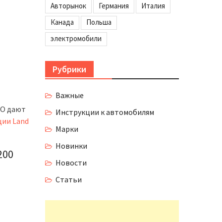
Авторынок
Германия
Италия
Канада
Польша
электромобили
Рубрики
Важные
ТО дают
Инструкции к автомобилям
ции Land
Марки
Новинки
200
Новости
Статьи