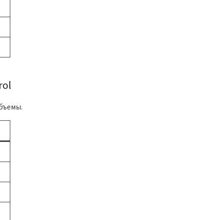
rol
бъемы.