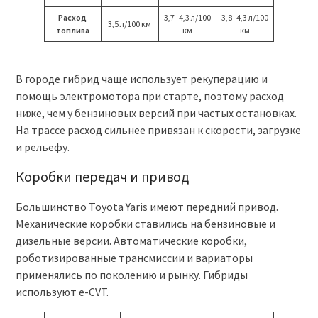
Расход
3,7–4,3 л/100
3,8–4,3 л/100
3,5 л/100 км
топлива
км
км
В городе гибрид чаще использует рекуперацию и
помощь электромотора при старте, поэтому расход
ниже, чем у бензиновых версий при частых остановках.
На трассе расход сильнее привязан к скорости, загрузке
и рельефу.
Коробки передач и привод
Большинство Toyota Yaris имеют передний привод.
Механические коробки ставились на бензиновые и
дизельные версии. Автоматические коробки,
роботизированные трансмиссии и вариаторы
применялись по поколению и рынку. Гибриды
используют e-CVT.