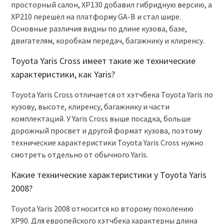
просторный салон, XP130 добавил гибридную версию, а
XP210 перешёл на платформу GA-B и стал шире.
Основные различия видны по длине кузова, базе,
двигателям, коробкам передач, багажнику и клиренсу.
Toyota Yaris Cross имеет такие же технические
характеристики, как Yaris?
Toyota Yaris Cross отличается от хэтчбека Toyota Yaris по
кузову, высоте, клиренсу, багажнику и части
комплектаций. У Yaris Cross выше посадка, больше
дорожный просвет и другой формат кузова, поэтому
технические характеристики Toyota Yaris Cross нужно
смотреть отдельно от обычного Yaris.
Какие технические характеристики у Toyota Yaris
2008?
Toyota Yaris 2008 относится ко второму поколению
XP90. Для европейского хэтчбека характерны длина