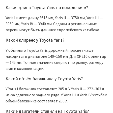
Какая длина Toyota Yaris по поколениям?
Yaris I имеет длину 3615 мм, Yaris II — 3750 мм, Yaris III —
3950 мм, Yaris IV — 3940 мм. Седаны и региональные
версии могут быть длиннее европейского хэтчбека.
Какой клиренс у Toyota Yaris?
У обычного Toyota Yaris дорожный просвет чаще
находится в диапазоне 140–150 мм. Для XP210 ориентир
— 145 мм. Точное значение сверяют по рынку, размеру
шин и комплектации.
Какой объём багажника у Toyota Yaris?
У Yaris I багажник составляет 205 л. У Yaris II — 272–363 л
из-за сдвижного заднего ряда. У Yaris III и Yaris IV хэтчбек
объём багажника составляет 286 л.
Какие двигатели ставили на Toyota Yaris?