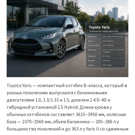
Toyota Yaris — компактный хэтчбек B-класса, который в
разных поколениях выпускался с бензиновыми
двигателями 1.0, 1.3/1.33 и 1.5, дизелем 1.4 D-4D и
гибридной установкой 1.5 Hybrid. Длина кузова у
обычных хэтчбеков составляет 3615–3950 мм, колёсная
база — 2370–2560 мм, объём багажника — 205–286 л у
большинства поколений и до 363 л у Yaris II со сдвижным