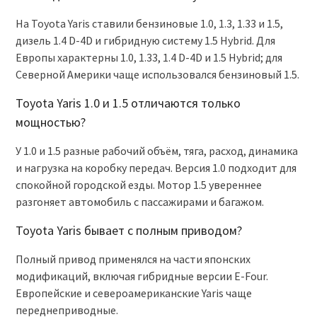
На Toyota Yaris ставили бензиновые 1.0, 1.3, 1.33 и 1.5,
дизель 1.4 D-4D и гибридную систему 1.5 Hybrid. Для
Европы характерны 1.0, 1.33, 1.4 D-4D и 1.5 Hybrid; для
Северной Америки чаще использовался бензиновый 1.5.
Toyota Yaris 1.0 и 1.5 отличаются только
мощностью?
У 1.0 и 1.5 разные рабочий объём, тяга, расход, динамика
и нагрузка на коробку передач. Версия 1.0 подходит для
спокойной городской езды. Мотор 1.5 увереннее
разгоняет автомобиль с пассажирами и багажом.
Toyota Yaris бывает с полным приводом?
Полный привод применялся на части японских
модификаций, включая гибридные версии E-Four.
Европейские и североамериканские Yaris чаще
переднеприводные.