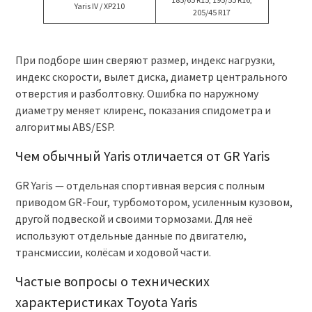
Yaris IV / XP210
205/45 R17
При подборе шин сверяют размер, индекс нагрузки,
индекс скорости, вылет диска, диаметр центрального
отверстия и разболтовку. Ошибка по наружному
диаметру меняет клиренс, показания спидометра и
алгоритмы ABS/ESP.
Чем обычный Yaris отличается от GR Yaris
GR Yaris — отдельная спортивная версия с полным
приводом GR-Four, турбомотором, усиленным кузовом,
другой подвеской и своими тормозами. Для неё
используют отдельные данные по двигателю,
трансмиссии, колёсам и ходовой части.
Частые вопросы о технических
характеристиках Toyota Yaris