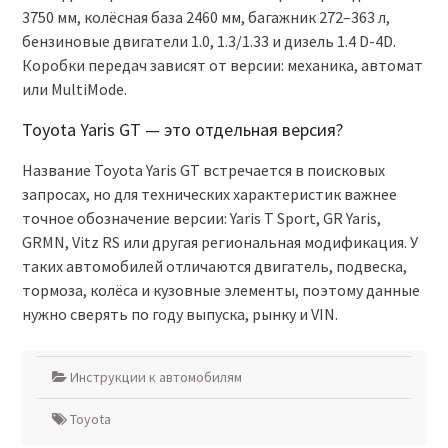
3750 мм, колёсная база 2460 мм, багажник 272–363 л,
бензиновые двигатели 1.0, 1.3/1.33 и дизель 1.4 D-4D.
Коробки передач зависят от версии: механика, автомат
или MultiMode.
Toyota Yaris GT — это отдельная версия?
Название Toyota Yaris GT встречается в поисковых
запросах, но для технических характеристик важнее
точное обозначение версии: Yaris T Sport, GR Yaris,
GRMN, Vitz RS или другая региональная модификация. У
таких автомобилей отличаются двигатель, подвеска,
тормоза, колёса и кузовные элементы, поэтому данные
нужно сверять по году выпуска, рынку и VIN.
Инструкции к автомобилям
Toyota