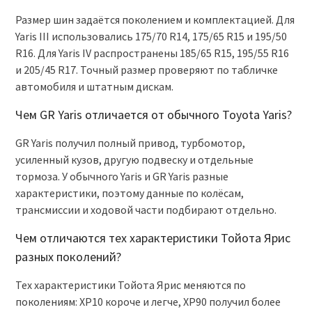
Размер шин задаётся поколением и комплектацией. Для
Yaris III использовались 175/70 R14, 175/65 R15 и 195/50
R16. Для Yaris IV распространены 185/65 R15, 195/55 R16
и 205/45 R17. Точный размер проверяют по табличке
автомобиля и штатным дискам.
Чем GR Yaris отличается от обычного Toyota Yaris?
GR Yaris получил полный привод, турбомотор,
усиленный кузов, другую подвеску и отдельные
тормоза. У обычного Yaris и GR Yaris разные
характеристики, поэтому данные по колёсам,
трансмиссии и ходовой части подбирают отдельно.
Чем отличаются тех характеристики Тойота Ярис
разных поколений?
Тех характеристики Тойота Ярис меняются по
поколениям: XP10 короче и легче, XP90 получил более