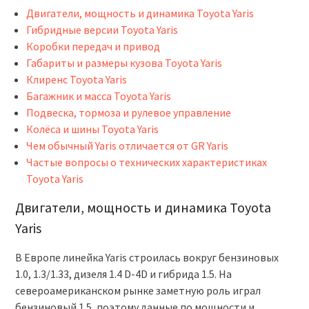
Двигатели, мощность и динамика Toyota Yaris
Гибридные версии Toyota Yaris
Коробки передач и привод
Габариты и размеры кузова Toyota Yaris
Клиренс Toyota Yaris
Багажник и масса Toyota Yaris
Подвеска, тормоза и рулевое управление
Колёса и шины Toyota Yaris
Чем обычный Yaris отличается от GR Yaris
Частые вопросы о технических характеристиках
Toyota Yaris
Двигатели, мощность и динамика Toyota
Yaris
В Европе линейка Yaris строилась вокруг бензиновых
1.0, 1.3/1.33, дизеля 1.4 D-4D и гибрида 1.5. На
североамериканском рынке заметную роль играл
бензиновый 1.5, поэтому данные по мощности и