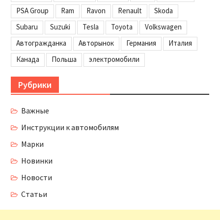
PSA Group
Ram
Ravon
Renault
Skoda
Subaru
Suzuki
Tesla
Toyota
Volkswagen
Автогражданка
Авторынок
Германия
Италия
Канада
Польша
электромобили
Рубрики
Важные
Инструкции к автомобилям
Марки
Новинки
Новости
Статьи