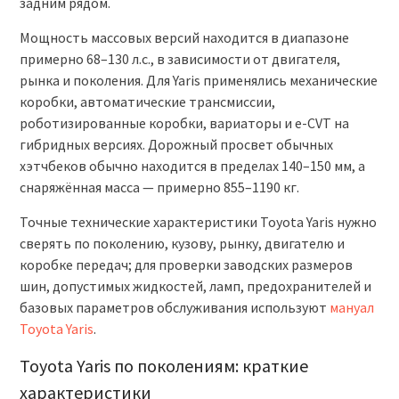
задним рядом.
Мощность массовых версий находится в диапазоне
примерно 68–130 л.с., в зависимости от двигателя,
рынка и поколения. Для Yaris применялись механические
коробки, автоматические трансмиссии,
роботизированные коробки, вариаторы и e-CVT на
гибридных версиях. Дорожный просвет обычных
хэтчбеков обычно находится в пределах 140–150 мм, а
снаряжённая масса — примерно 855–1190 кг.
Точные технические характеристики Toyota Yaris нужно
сверять по поколению, кузову, рынку, двигателю и
коробке передач; для проверки заводских размеров
шин, допустимых жидкостей, ламп, предохранителей и
базовых параметров обслуживания используют
мануал
Toyota Yaris
.
Toyota Yaris по поколениям: краткие
характеристики