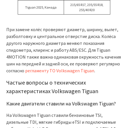
215/65 R17, 235/55 R18,
Tiguan 2025, Канада
255/40 R20
При замене колёс проверяют диаметр, ширину, вылет,
разболтовку и центральное отверстие диска. Колёса
другого наружного диаметра меняют показания
спидометра, клиренс и работу ABS/ESC. Для Tiguan
4MOTION также важна одинаковая окружность качения
шин на передней и задней оси, ее проверяют регулярно
согласно
регламенту ТО Volkswagen Tiguan
.
Частые вопросы о технических
характеристиках Volkswagen Tiguan
Какие двигатели ставили на Volkswagen Tiguan?
На Volkswagen Tiguan ставили бензиновые TSI,
дизельные TDI, мягкие гибриды eTSI и подключаемые