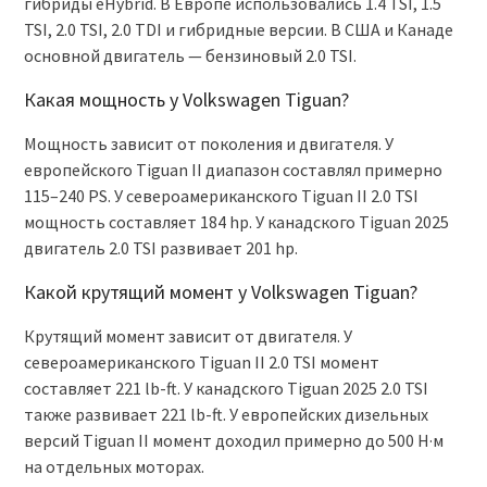
гибриды eHybrid. В Европе использовались 1.4 TSI, 1.5
TSI, 2.0 TSI, 2.0 TDI и гибридные версии. В США и Канаде
основной двигатель — бензиновый 2.0 TSI.
Какая мощность у Volkswagen Tiguan?
Мощность зависит от поколения и двигателя. У
европейского Tiguan II диапазон составлял примерно
115–240 PS. У североамериканского Tiguan II 2.0 TSI
мощность составляет 184 hp. У канадского Tiguan 2025
двигатель 2.0 TSI развивает 201 hp.
Какой крутящий момент у Volkswagen Tiguan?
Крутящий момент зависит от двигателя. У
североамериканского Tiguan II 2.0 TSI момент
составляет 221 lb-ft. У канадского Tiguan 2025 2.0 TSI
также развивает 221 lb-ft. У европейских дизельных
версий Tiguan II момент доходил примерно до 500 Н·м
на отдельных моторах.