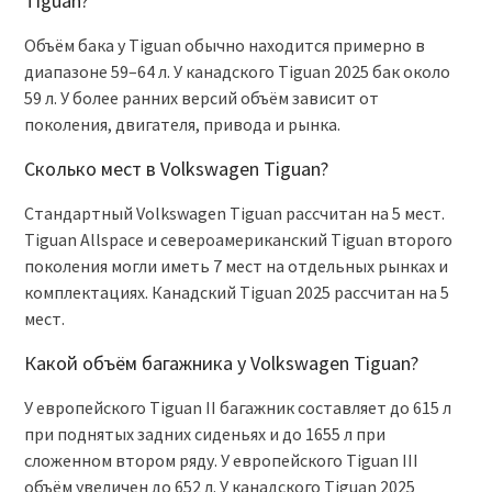
Tiguan?
Объём бака у Tiguan обычно находится примерно в
диапазоне 59–64 л. У канадского Tiguan 2025 бак около
59 л. У более ранних версий объём зависит от
поколения, двигателя, привода и рынка.
Сколько мест в Volkswagen Tiguan?
Стандартный Volkswagen Tiguan рассчитан на 5 мест.
Tiguan Allspace и североамериканский Tiguan второго
поколения могли иметь 7 мест на отдельных рынках и
комплектациях. Канадский Tiguan 2025 рассчитан на 5
мест.
Какой объём багажника у Volkswagen Tiguan?
У европейского Tiguan II багажник составляет до 615 л
при поднятых задних сиденьях и до 1655 л при
сложенном втором ряду. У европейского Tiguan III
объём увеличен до 652 л. У канадского Tiguan 2025