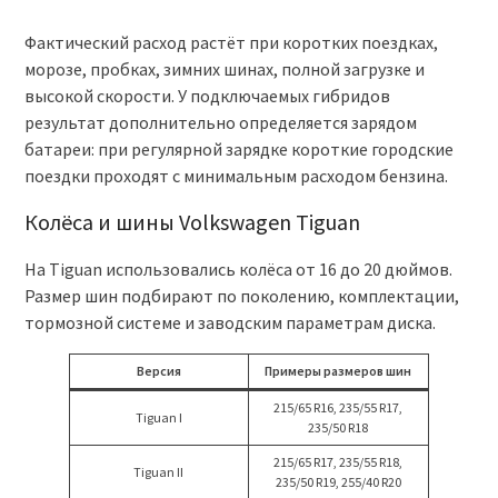
Фактический расход растёт при коротких поездках,
морозе, пробках, зимних шинах, полной загрузке и
высокой скорости. У подключаемых гибридов
результат дополнительно определяется зарядом
батареи: при регулярной зарядке короткие городские
поездки проходят с минимальным расходом бензина.
Колёса и шины Volkswagen Tiguan
На Tiguan использовались колёса от 16 до 20 дюймов.
Размер шин подбирают по поколению, комплектации,
тормозной системе и заводским параметрам диска.
Версия
Примеры размеров шин
215/65 R16, 235/55 R17,
Tiguan I
235/50 R18
215/65 R17, 235/55 R18,
Tiguan II
235/50 R19, 255/40 R20