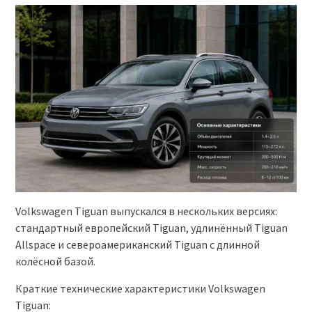
Volkswagen Tiguan выпускался в нескольких версиях:
стандартный европейский Tiguan, удлинённый Tiguan
Allspace и североамериканский Tiguan с длинной
колёсной базой.
Краткие технические характеристики Volkswagen
Tiguan: