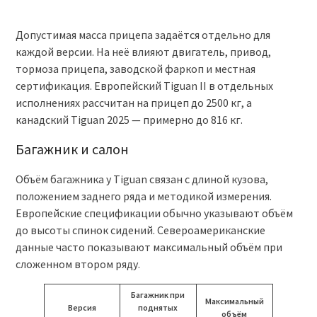
Допустимая масса прицепа задаётся отдельно для
каждой версии. На неё влияют двигатель, привод,
тормоза прицепа, заводской фаркоп и местная
сертификация. Европейский Tiguan II в отдельных
исполнениях рассчитан на прицеп до 2500 кг, а
канадский Tiguan 2025 — примерно до 816 кг.
Багажник и салон
Объём багажника у Tiguan связан с длиной кузова,
положением заднего ряда и методикой измерения.
Европейские спецификации обычно указывают объём
до высоты спинок сидений. Североамериканские
данные часто показывают максимальный объём при
сложенном втором ряду.
Багажник при
Максимальный
Версия
поднятых
объём