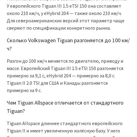
У европейского Tiguan III 1.5 eTSI 150 она составляет
около 210 км/ч, у eHybrid 204 — также около 210 км/ч.
Для североамериканских версий этот параметр чаще
сверяют по спецификации конкретного рынка.
Сколько Volkswagen Tiguan разгоняется до 100 км/
ч?
Разгон до 100 км/ч меняется по двигателю, приводу и
массе. Европейский Tiguan III 1.5 eTSI 150 разгоняется
примерно за 9,1 с, eHybrid 204 — примерно за 8,0 с.
Tiguan II 2.0 TSI для США и Канады разгоняется
примерно за 9 с.
Чем Tiguan Allspace отличается от стандартного
Tiguan?
Tiguan Allspace длиннее стандартного европейского
Tiguan II и имеет увеличенную колёсную базу. У него