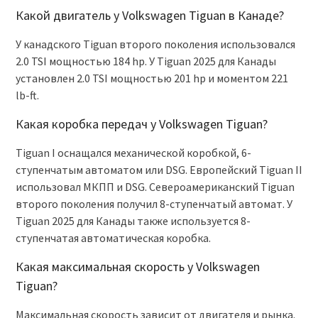
Какой двигатель у Volkswagen Tiguan в Канаде?
У канадского Tiguan второго поколения использовался
2.0 TSI мощностью 184 hp. У Tiguan 2025 для Канады
установлен 2.0 TSI мощностью 201 hp и моментом 221
lb-ft.
Какая коробка передач у Volkswagen Tiguan?
Tiguan I оснащался механической коробкой, 6-
ступенчатым автоматом или DSG. Европейский Tiguan II
использовал МКПП и DSG. Североамериканский Tiguan
второго поколения получил 8-ступенчатый автомат. У
Tiguan 2025 для Канады также используется 8-
ступенчатая автоматическая коробка.
Какая максимальная скорость у Volkswagen
Tiguan?
Максимальная скорость зависит от двигателя и рынка.