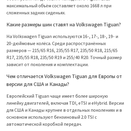
максимальный объём составляет около 1668 л при
сложенных задних сиденьях.
Какие размеры шин ставят на Volkswagen Tiguan?
На Volkswagen Tiguan используются 16-, 17-, 18-, 19- и
20-дюймовые колёса. Среди распространённых
размеров — 215/65 R16, 235/55 R17, 235/50 R18, 215/65
R17, 235/55 R18, 235/50 R19 и 255/40 R20. Точный размер
зависит от поколения и комплектации.
Чем отличается Volkswagen Tiguan для Европы от
версии для США и Канады?
Европейский Tiguan чаще имеет более широкую
линейку двигателей, включая TDI, eTSI и eHybrid. Версии
для США и Канады крупнее в отдельных поколениях и в
основном используют бензиновый 2.0 TSI с
автоматической коробкой передач.