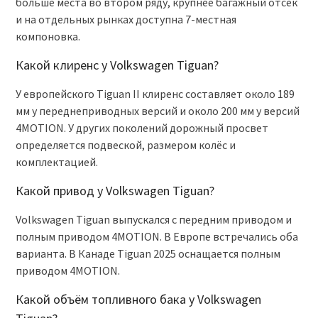
больше места во втором ряду, крупнее багажный отсек
и на отдельных рынках доступна 7-местная
компоновка.
Какой клиренс у Volkswagen Tiguan?
У европейского Tiguan II клиренс составляет около 189
мм у переднеприводных версий и около 200 мм у версий
4MOTION. У других поколений дорожный просвет
определяется подвеской, размером колёс и
комплектацией.
Какой привод у Volkswagen Tiguan?
Volkswagen Tiguan выпускался с передним приводом и
полным приводом 4MOTION. В Европе встречались оба
варианта. В Канаде Tiguan 2025 оснащается полным
приводом 4MOTION.
Какой объём топливного бака у Volkswagen