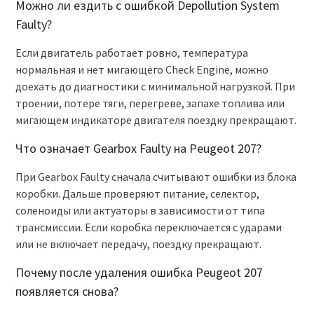
Можно ли ездить с ошибкой Depollution System
Faulty?
Если двигатель работает ровно, температура
нормальная и нет мигающего Check Engine, можно
доехать до диагностики с минимальной нагрузкой. При
троении, потере тяги, перегреве, запахе топлива или
мигающем индикаторе двигателя поездку прекращают.
Что означает Gearbox Faulty на Peugeot 207?
При Gearbox Faulty сначала считывают ошибки из блока
коробки. Дальше проверяют питание, селектор,
соленоиды или актуаторы в зависимости от типа
трансмиссии. Если коробка переключается с ударами
или не включает передачу, поездку прекращают.
Почему после удаления ошибка Peugeot 207
появляется снова?