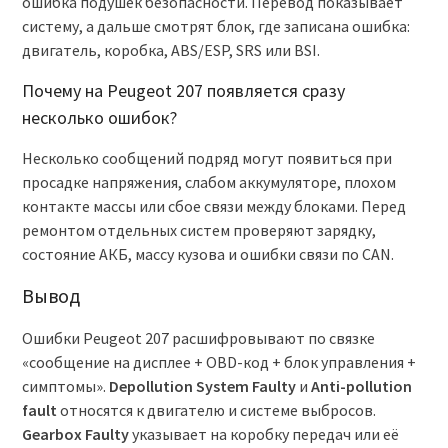
ошибка подушек безопасности. Перевод показывает
систему, а дальше смотрят блок, где записана ошибка:
двигатель, коробка, ABS/ESP, SRS или BSI.
Почему на Peugeot 207 появляется сразу
несколько ошибок?
Несколько сообщений подряд могут появиться при
просадке напряжения, слабом аккумуляторе, плохом
контакте массы или сбое связи между блоками. Перед
ремонтом отдельных систем проверяют зарядку,
состояние АКБ, массу кузова и ошибки связи по CAN.
Вывод
Ошибки Peugeot 207 расшифровывают по связке
«сообщение на дисплее + OBD-код + блок управления +
симптомы».
Depollution System Faulty
и
Anti-pollution
fault
относятся к двигателю и системе выбросов.
Gearbox Faulty
указывает на коробку передач или её