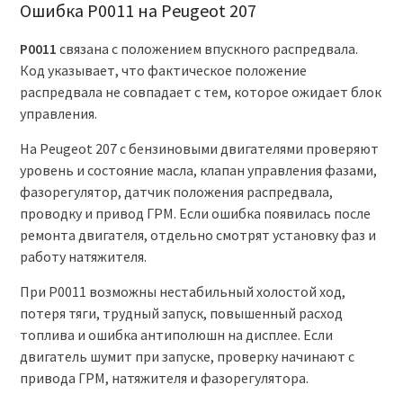
Ошибка P0011 на Peugeot 207
P0011
связана с положением впускного распредвала.
Код указывает, что фактическое положение
распредвала не совпадает с тем, которое ожидает блок
управления.
На Peugeot 207 с бензиновыми двигателями проверяют
уровень и состояние масла, клапан управления фазами,
фазорегулятор, датчик положения распредвала,
проводку и привод ГРМ. Если ошибка появилась после
ремонта двигателя, отдельно смотрят установку фаз и
работу натяжителя.
При P0011 возможны нестабильный холостой ход,
потеря тяги, трудный запуск, повышенный расход
топлива и ошибка антиполюшн на дисплее. Если
двигатель шумит при запуске, проверку начинают с
привода ГРМ, натяжителя и фазорегулятора.