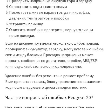
Проверить напряжение аккумулятора и зарядку.
Сопоставить коды с симптомами.
Посмотреть живые параметры датчиков, фаз,
давления, температуры и коробки.
Устранить причину.
Очистить ошибки и проверить, вернутся ли они
после поездки.
Если на дисплее появилось несколько ошибок подряд,
проверяют аккумулятор, зарядку, массу кузова и ошибки
связи между блоками. Просадка напряжения может
вызвать сообщения по двигателю, коробке, ABS/ESP
или подушкам безопасности одновременно.
Удаление ошибки без ремонта не решает проблему.
Если причина осталась, блок управления снова запишет
код после следующего цикла самодиагностики.
Частые вопросы об ошибках Peugeot 207
Что означает ошибка антиполюшн на Peugeot