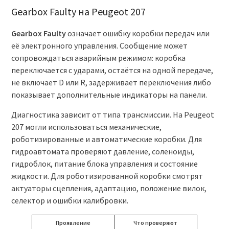
Gearbox Faulty на Peugeot 207
Gearbox Faulty
означает ошибку коробки передач или
её электронного управления. Сообщение может
сопровождаться аварийным режимом: коробка
переключается с ударами, остаётся на одной передаче,
не включает D или R, задерживает переключения либо
показывает дополнительные индикаторы на панели.
Диагностика зависит от типа трансмиссии. На Peugeot
207 могли использоваться механические,
роботизированные и автоматические коробки. Для
гидроавтомата проверяют давление, соленоиды,
гидроблок, питание блока управления и состояние
жидкости. Для роботизированной коробки смотрят
актуаторы сцепления, адаптацию, положение вилок,
селектор и ошибки калибровки.
Проявление
Что проверяют