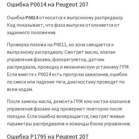
Ошибка P0014 на Peugeot 207
Ошибка
P0014
относится к выпускному распредвалу.
Код показывает, что фаза выпуска отклоняется от
заданного положения.
Проверка похожа на P0011, но зона смещается к
выпускному распредвалу. Смотрят масло, клапан
управления фазами, фазорегулятор, датчик
распредвала, проводку и механическую установку ГРМ.
Если вместе с P0014 есть пропуски зажигания, ошибки
по смеси или падение тяги, диагностику проводят по
всем кодам.
После замены масла, ремонта ГРМ или чистки клапанов
управления фазами код проверяют повторно после
поездки. Если ошибка возвращается, смотрят живые
параметры распредвалов и команды блока управления.
Ошибка P1795 на Peugeot 207