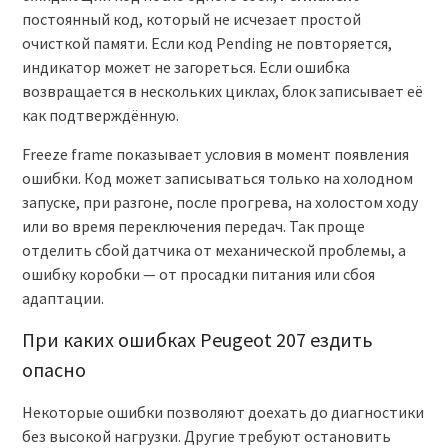
постоянный код, который не исчезает простой
очисткой памяти. Если код Pending не повторяется,
индикатор может не загореться. Если ошибка
возвращается в нескольких циклах, блок записывает её
как подтверждённую.
Freeze frame показывает условия в момент появления
ошибки. Код может записываться только на холодном
запуске, при разгоне, после прогрева, на холостом ходу
или во время переключения передач. Так проще
отделить сбой датчика от механической проблемы, а
ошибку коробки — от просадки питания или сбоя
адаптации.
При каких ошибках Peugeot 207 ездить
опасно
Некоторые ошибки позволяют доехать до диагностики
без высокой нагрузки. Другие требуют остановить