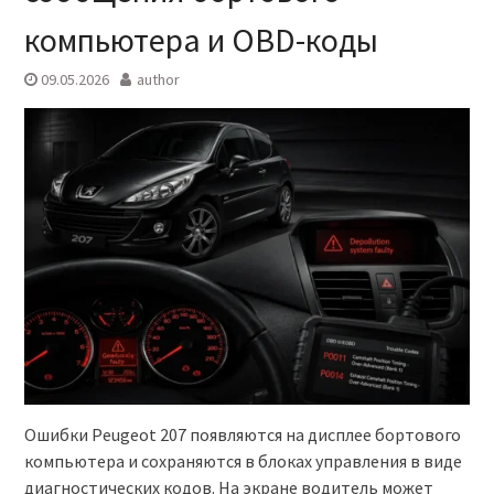
компьютера и OBD-коды
09.05.2026
author
Ошибки Peugeot 207 появляются на дисплее бортового
компьютера и сохраняются в блоках управления в виде
диагностических кодов. На экране водитель может