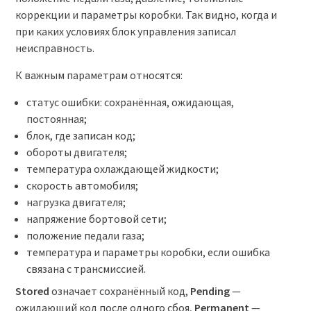
коррекции и параметры коробки. Так видно, когда и
при каких условиях блок управления записал
неисправность.
К важным параметрам относятся:
статус ошибки: сохранённая, ожидающая,
постоянная;
блок, где записан код;
обороты двигателя;
температура охлаждающей жидкости;
скорость автомобиля;
нагрузка двигателя;
напряжение бортовой сети;
положение педали газа;
температура и параметры коробки, если ошибка
связана с трансмиссией.
Stored
означает сохранённый код,
Pending
—
ожидающий код после одного сбоя,
Permanent
—