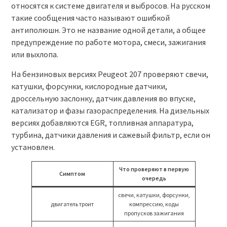
относятся к системе двигателя и выбросов. На русском
такие сообщения часто называют ошибкой
антиполюшн. Это не название одной детали, а общее
предупреждение по работе мотора, смеси, зажигания
или выхлопа.
На бензиновых версиях Peugeot 207 проверяют свечи,
катушки, форсунки, кислородные датчики,
дроссельную заслонку, датчик давления во впуске,
катализатор и фазы газораспределения. На дизельных
версиях добавляются EGR, топливная аппаратура,
турбина, датчики давления и сажевый фильтр, если он
установлен.
Что проверяют в первую
Симптом
очередь
свечи, катушки, форсунки,
двигатель троит
компрессию, коды
пропусков зажигания