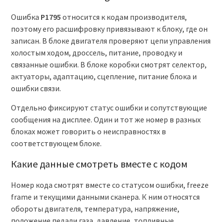
Ошибка
P1795
относится к кодам производителя,
поэтому его расшифровку привязывают к блоку, где он
записан. В блоке двигателя проверяют цепи управления
холостым ходом, дроссель, питание, проводку и
связанные ошибки. В блоке коробки смотрят селектор,
актуаторы, адаптацию, сцепление, питание блока и
ошибки связи.
Отдельно фиксируют статус ошибки и сопутствующие
сообщения на дисплее. Один и тот же номер в разных
блоках может говорить о неисправностях в
соответствующем блоке.
Какие данные смотреть вместе с кодом
Номер кода смотрят вместе со статусом ошибки, freeze
frame и текущими данными сканера. К ним относятся
обороты двигателя, температура, напряжение,
положение педали газа, давление, топливные