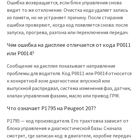
Ошибка возвращается, если блок управления снова
видит то же отклонение. Очистка кода удаляет запись
из памяти, но не устраняет причину. После стирания
ошибки проверяют, когда код появляется снова: после
запуска, прогрева, разгона или переключения передач.
Чем ошибка на дисплее отличается от кода P0011
или P0014?
Сообщение на дисплее показывает направление
проблемы для водителя. Код P0011 или P0014 относится
к конкретной зоне диагностики: впускной или
выпускной распредвал, система изменения фаз, датчик,
клапан управления фазами, масло или привод ГРМ.
Что означает P1795 на Peugeot 207?
P1795 — код производителя. Его трактовка зависит от
блока управления и диагностической базы. Сначала
смотрят, где записан код: в двигателе, коробке передач