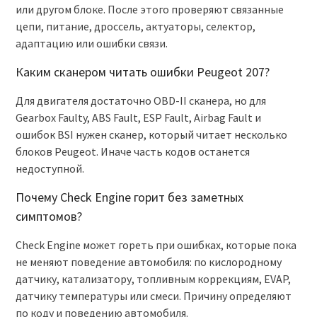
или другом блоке. После этого проверяют связанные
цепи, питание, дроссель, актуаторы, селектор,
адаптацию или ошибки связи.
Каким сканером читать ошибки Peugeot 207?
Для двигателя достаточно OBD-II сканера, но для
Gearbox Faulty, ABS Fault, ESP Fault, Airbag Fault и
ошибок BSI нужен сканер, который читает несколько
блоков Peugeot. Иначе часть кодов останется
недоступной.
Почему Check Engine горит без заметных
симптомов?
Check Engine может гореть при ошибках, которые пока
не меняют поведение автомобиля: по кислородному
датчику, катализатору, топливным коррекциям, EVAP,
датчику температуры или смеси. Причину определяют
по коду и поведению автомобиля.