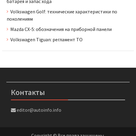
батарея и запас хода
Volkswagen Golf: технические характеристики по
поколениям
Mazda CX-5: обозначения на приборной панели
Volkswagen Tiguan: регламент ТО
Контакты
editor@autoinfo.info
Copyright © Все права защищены.