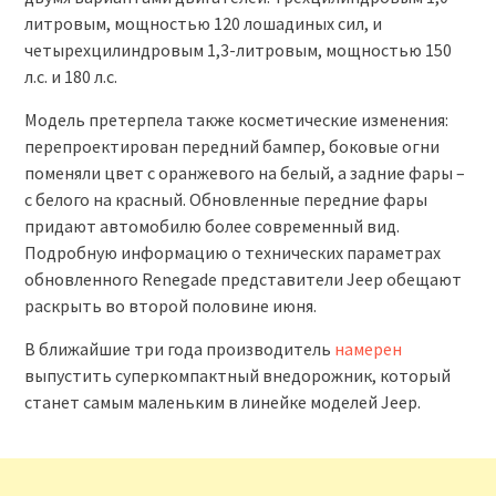
литровым, мощностью 120 лошадиных сил, и
четырехцилиндровым 1,3-литровым, мощностью 150
л.с. и 180 л.с.
Модель претерпела также косметические изменения:
перепроектирован передний бампер, боковые огни
поменяли цвет с оранжевого на белый, а задние фары –
с белого на красный. Обновленные передние фары
придают автомобилю более современный вид.
Подробную информацию о технических параметрах
обновленного Renegade представители Jeep обещают
раскрыть во второй половине июня.
В ближайшие три года производитель
намерен
выпустить суперкомпактный внедорожник, который
станет самым маленьким в линейке моделей Jeep.