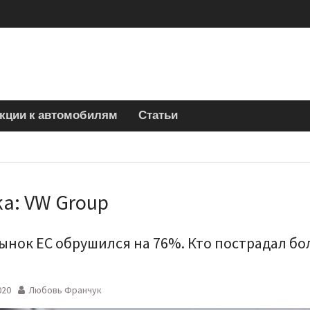
кции к автомобилям
Статьи
ка:
VW Group
ынок ЕС обрушился на 76%. Кто пострадал б
?
020
Любовь Франчук