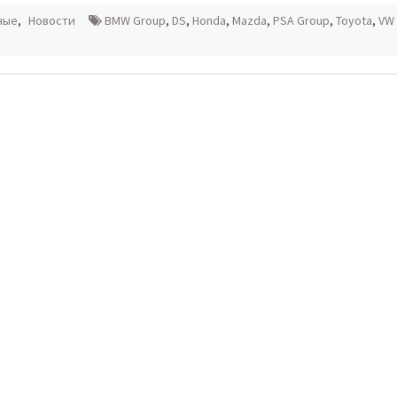
ные
,
Новости
BMW Group
,
DS
,
Honda
,
Mazda
,
PSA Group
,
Toyota
,
VW