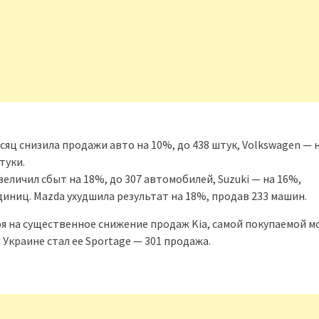
есяц снизила продажи авто на 10%, до 438 штук, Volkswagen — 
туки.
величил сбыт на 18%, до 307 автомобилей, Suzuki — на 16%,
диниц. Mazda ухудшила результат на 18%, продав 233 машин.
я на существенное снижение продаж Kia, самой покупаемой 
 Украине стал ее Sportage — 301 продажа.