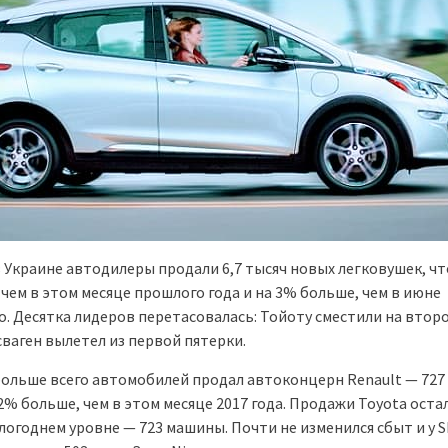
в Украине автодилеры продали 6,7 тысяч новых легковушек, чт
чем в этом месяце прошлого года и на 3% больше, чем в июне
о. Десятка лидеров перетасовалась: Тойоту сместили на второ
сваген вылетел из первой пятерки.
больше всего автомобилей продал автоконцерн Renault — 727
2% больше, чем в этом месяце 2017 года. Продажи Toyota оста
логоднем уровне — 723 машины. Почти не изменился сбыт и у S