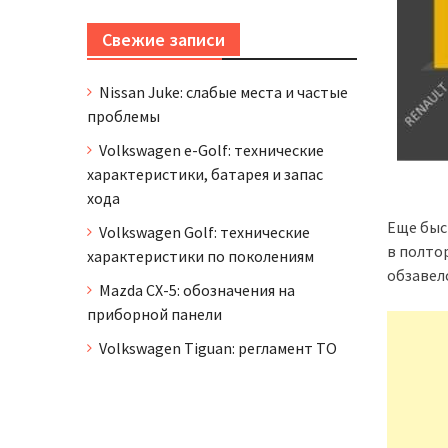
Свежие записи
Nissan Juke: слабые места и частые
проблемы
Volkswagen e-Golf: технические
характеристики, батарея и запас
хода
Еще быс
Volkswagen Golf: технические
в полтор
характеристики по поколениям
обзавел
Mazda CX-5: обозначения на
приборной панели
Volkswagen Tiguan: регламент ТО