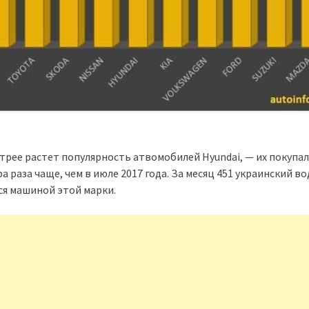
трее растет популярность атвомобилей Hyundai, — их покупа
а раза чаще, чем в июле 2017 года. За месяц 451 украинский в
ся машиной этой марки.