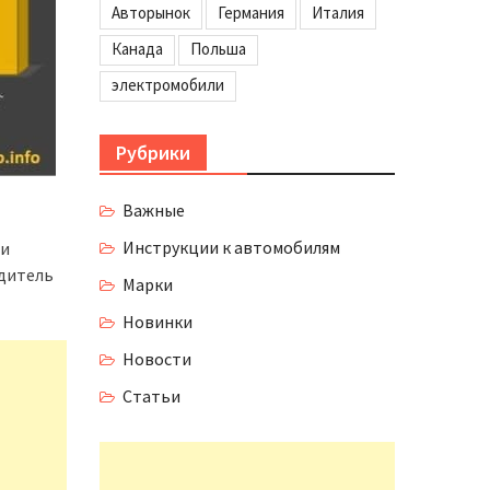
Авторынок
Германия
Италия
Канада
Польша
электромобили
Рубрики
Важные
Инструкции к автомобилям
ли
одитель
Марки
Новинки
Новости
Статьи