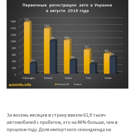
За восемь месяцев в страну ввезли 61,9 тысяч
автомобилей с пробегом, это на 86% больше, чем в
прошлом году. Доля импортного секондхенда на