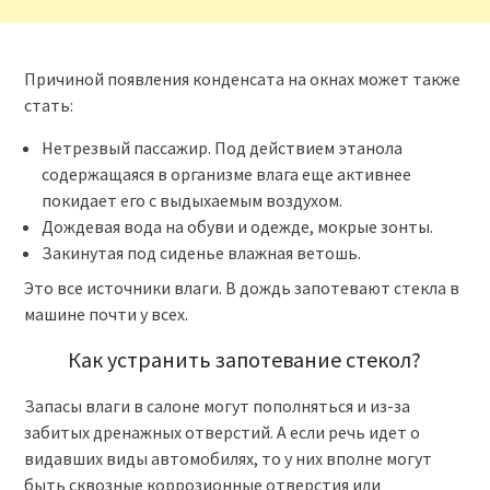
Причиной появления конденсата на окнах может также
стать:
Нетрезвый пассажир. Под действием этанола
содержащаяся в организме влага еще активнее
покидает его с выдыхаемым воздухом.
Дождевая вода на обуви и одежде, мокрые зонты.
Закинутая под сиденье влажная ветошь.
Это все источники влаги. В дождь запотевают стекла в
машине почти у всех.
Как устранить запотевание стекол?
Запасы влаги в салоне могут пополняться и из-за
забитых дренажных отверстий. А если речь идет о
видавших виды автомобилях, то у них вполне могут
быть сквозные коррозионные отверстия или