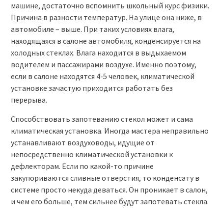
машине, достаточно вспомнить школьный курс физики.
Причина в разности температур. На улице она ниже, в
автомобиле – выше. При таких условиях влага,
находящаяся в салоне автомобиля, конденсируется на
холодных стеклах. Влага находится в выдыхаемом
водителем и пассажирами воздухе. Именно поэтому,
если в салоне находятся 4-5 человек, климатической
установке зачастую приходится работать без
перерыва.
Способствовать запотеванию стекол может и сама
климатическая установка. Иногда мастера неправильно
устанавливают воздуховоды, идущие от
непосредственно климатической установки к
дефлекторам. Если по какой-то причине
закупориваются сливные отверстия, то конденсату в
системе просто некуда деваться. Он проникает в салон,
и чем его больше, тем сильнее будут запотевать стекла.