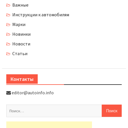
Важные
Инструкции к автомобилям
Марки
Новинки
Новости
Статьи
Контакты
editor@autoinfo.info
На