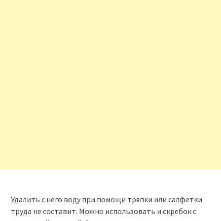
Удалить с него воду при помощи тряпки или салфетки
труда не составит. Можно использовать и скребок с