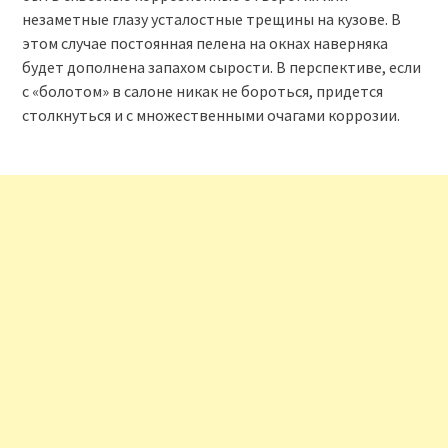
незаметные глазу усталостные трещины на кузове. В
этом случае постоянная пелена на окнах наверняка
будет дополнена запахом сырости. В перспективе, если
с «болотом» в салоне никак не бороться, придется
столкнуться и с множественными очагами коррозии.