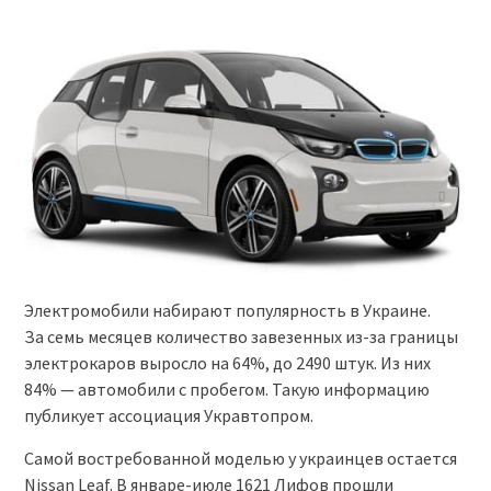
Электромобили набирают популярность в Украине.
За семь месяцев количество завезенных из-за границы
электрокаров выросло на 64%, до 2490 штук. Из них
84% — автомобили с пробегом. Такую информацию
публикует ассоциация Укравтопром.
Самой востребованной моделью у украинцев остается
Nissan Leaf. В январе-июле 1621 Лифов прошли