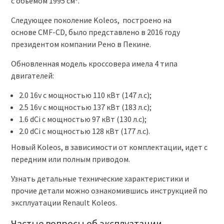
с объемом 1995 см³.
Следующее поколение Koleos, построено на
основе CMF-CD, было представлено в 2016 году
президентом компании Рено в Пекине.
Обновленная модель кроссовера имела 4 типа
двигателей:
2.0 16v с мощностью 110 кВт (147 л.с);
2.5 16v с мощностью 137 кВт (183 л.с);
1.6 dCi с мощностью 97 кВт (130 л.с);
2.0 dCi с мощностью 128 кВт (177 л.с).
Новый Koleos, в зависимости от комплектации, идет с
передним или полным приводом.
Узнать детальные технические характеристики и
прочие детали можно ознакомившись инструкцией по
эксплуатации Renault Koleos.
Частые вопросы об эксплуатации