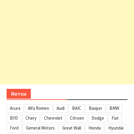
Метки
Acura
Alfa Romeo
Audi
BAIC
Baojun
BMW
BYD
Chery
Chevrolet
Citroen
Dodge
Fiat
Ford
General Motors
Great Wall
Honda
Hyundai