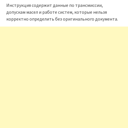
Инструкция содержит данные по трансмиссии,
допускам масел и работе систем, которые нельзя
корректно определить без оригинального документа.