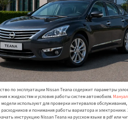
ство по эксплуатации Nissan Teana содержит параметры узло
ния к жидкостям и условия работы систем автомобиля.
Мануал
й модели используют для проверки интервалов обслуживания,
 расходников и понимания работы вариатора и электроники.
ачать инструкцию Nissan Teana на русском языке в pdf или чи