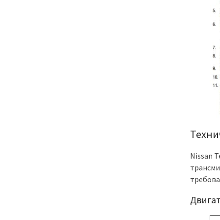
Техни
Nissan 
трансми
требова
Двигат