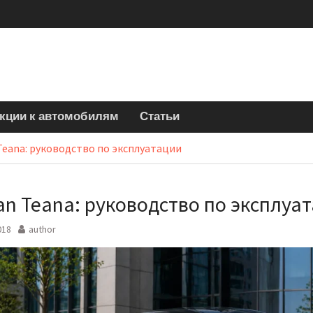
кции к автомобилям
Статьи
Teana: руководство по эксплуатации
an Teana: руководство по эксплуа
018
author