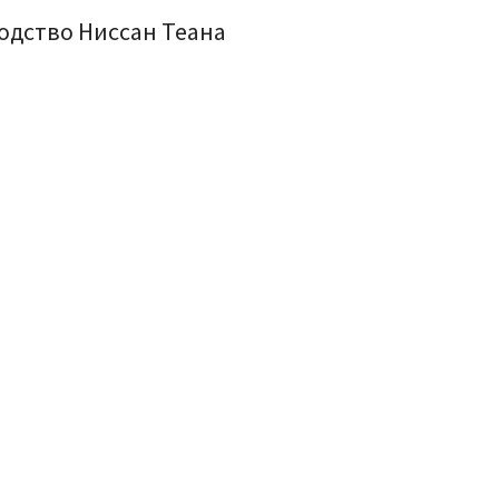
одство Ниссан Теана