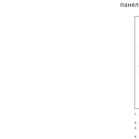
панел