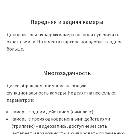
Передняя и задняя камеры
Дополнительная задняя камера позволит увеличить
охват съемки. Но и места в архиве понадобится вдвое
больше.
Многозадачность
Далее обращаем внимание на общую
функциональность камеры. Их делят на несколько
параметров:
камеры с одним действием (симплекс);
камеры с тремя одновременными действиями
(триплекс) – видеозапись, доступ через сеть
интернет и возможность архивировать полученную