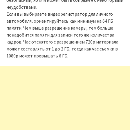
безопасный, хотя и может быть сопряжен с некоторыми
неудобствами.
Если вы выбираете видеорегистратор для личного
автомобиля, ориентируйтесь как минимум на 64 ГБ
памяти. Чем выше разрешение камеры, тем больше
понадобится памяти для записи того же количества
кадров. Час отснятого с разрешением 720p материала
может составлять от 1 до 2 ГБ, тогда как час съемки в
1080p может превышать 6 ГБ.