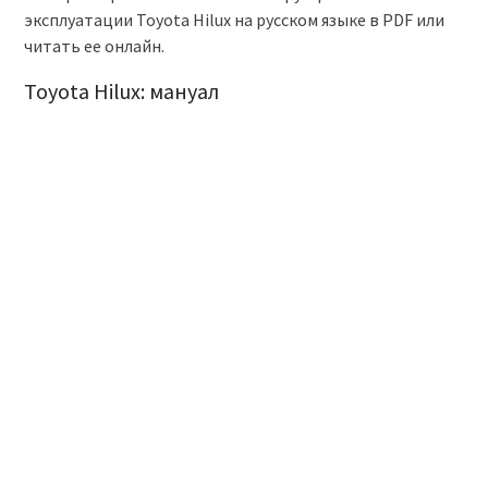
эксплуатации Toyota Hilux на русском языке в PDF или
читать ее онлайн.
Toyota Hilux: мануал