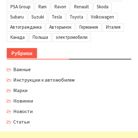
PSA Group
Ram
Ravon
Renault
Skoda
Subaru
Suzuki
Tesla
Toyota
Volkswagen
Автогражданка
Авторынок
Германия
Италия
Канада
Польша
электромобили
Рубрики
Важные
Инструкции к автомобилям
Марки
Новинки
Новости
Статьи