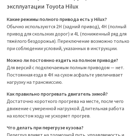
эксплуатации Toyota Hilux
Какие режимы полного привода есть у Hilux?
Обычно используются 2H (задний привод), 4H (полный
привод для скользких дорог) и 4L (пониженный ряд для
тяжёлого бездорожья). Переключение возможно только
при соблюдении условий, указанных в инструкции.
Можно ли постоянно ездить на полном приводе?
Для версий с подключаемым полным приводом — нет.
Постоянная езда в 4H на сухом асфальте увеличивает
нагрузку на трансмиссию.
Как правильно прогревать двигатель зимой?
Достаточно короткого прогрева на месте, после чего
движение с умеренной нагрузкой. Длительная работа
на холостом ходу не ускоряет прогрев.
Что делать при перегрузе кузова?
Перегруз влияет на тормозной путь, управляемость и