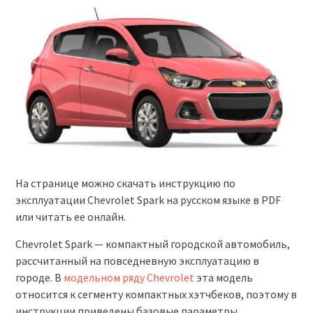
На странице можно скачать инструкцию по
эксплуатации Chevrolet Spark на русском языке в PDF
или читать ее онлайн.
Chevrolet Spark — компактный городской автомобиль,
рассчитанный на повседневную эксплуатацию в
городе. В
модельном ряду Chevrolet
эта модель
относится к сегменту компактных хэтчбеков, поэтому в
инструкции приведены базовые параметры