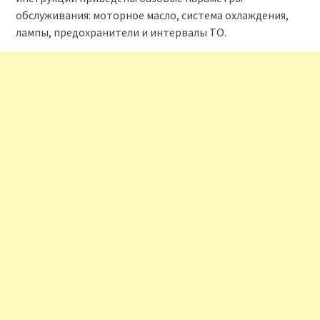
обслуживания: моторное масло, система охлаждения,
лампы, предохранители и интервалы ТО.