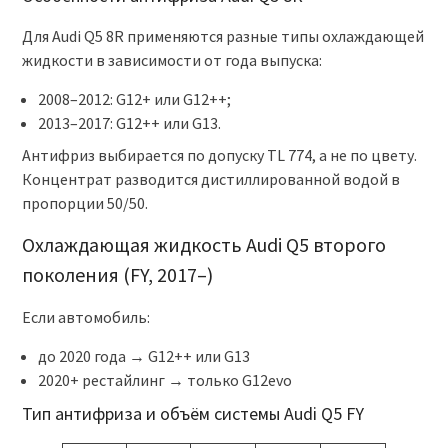
Для Audi Q5 8R применяются разные типы охлаждающей
жидкости в зависимости от года выпуска:
2008–2012: G12+ или G12++;
2013–2017: G12++ или G13.
Антифриз выбирается по допуску TL 774, а не по цвету.
Концентрат разводится дистиллированной водой в
пропорции 50/50.
Охлаждающая жидкость Audi Q5 второго
поколения (FY, 2017–)
Если автомобиль:
до 2020 года → G12++ или G13
2020+ рестайлинг → только G12evo
Тип антифриза и объём системы Audi Q5 FY