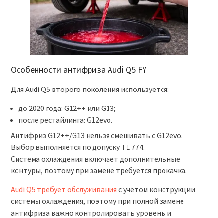
Особенности антифриза Audi Q5 FY
Для Audi Q5 второго поколения используется:
до 2020 года: G12++ или G13;
после рестайлинга: G12evo.
Антифриз G12++/G13 нельзя смешивать с G12evo.
Выбор выполняется по допуску TL 774.
Система охлаждения включает дополнительные
контуры, поэтому при замене требуется прокачка.
Audi Q5 требует обслуживания
с учётом конструкции
системы охлаждения, поэтому при полной замене
антифриза важно контролировать уровень и