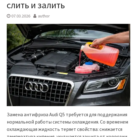
слить и залить
07.03.2026
author
Замена антифриза Audi Q5 требуется для поддержания
нормальной работы системы охлаждения. Со временем
охлаждающая жидкость теряет свойства: снижается
температура кипения, ухудшается защита от коррозии,