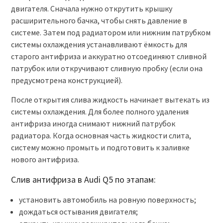
двигателя. Сначала нужно открутить крышку
расширительного бачка, чтобы снять давление в
системе. Затем под радиатором или нижним патрубком
системы охлаждения устанавливают ёмкость для
старого антифриза и аккуратно отсоединяют сливной
патрубок или откручивают сливную пробку (если она
предусмотрена конструкцией).
После открытия слива жидкость начинает вытекать из
системы охлаждения. Для более полного удаления
антифриза иногда снимают нижний патрубок
радиатора. Когда основная часть жидкости слита,
систему можно промыть и подготовить к заливке
нового антифриза.
Слив антифриза в Audi Q5 по этапам:
установить автомобиль на ровную поверхность;
дождаться остывания двигателя;