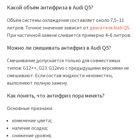
Какой объём антифриза в Audi Q5?
Объём системы охлаждения составляет около 7,5–11
литров. Точное значение зависит от
двигателя Audi Q5
.
При частичной замене сливается примерно 4–6 литров.
Можно ли смешивать антифриз в Audi Q5?
Смешивание допускается только для совместимых
типов: G12++, G13. G12evo с предыдущими версиями не
смешивают. Если состав жидкости неизвестен,
выполняют полную замену.
Как понять, что антифриз пора менять?
Основные признаки:
изменение цвета;
наличие осадка;
снижение уровня;