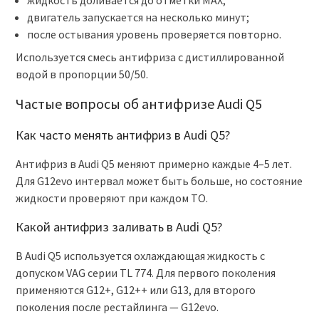
жидкость доливается до отметки MAX;
двигатель запускается на несколько минут;
после остывания уровень проверяется повторно.
Используется смесь антифриза с дистиллированной
водой в пропорции 50/50.
Частые вопросы об антифризе Audi Q5
Как часто менять антифриз в Audi Q5?
Антифриз в Audi Q5 меняют примерно каждые 4–5 лет.
Для G12evo интервал может быть больше, но состояние
жидкости проверяют при каждом ТО.
Какой антифриз заливать в Audi Q5?
В Audi Q5 используется охлаждающая жидкость с
допуском VAG серии TL 774. Для первого поколения
применяются G12+, G12++ или G13, для второго
поколения после рестайлинга — G12evo.