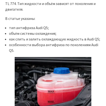
TL 774. Тип жидкости и объём зависят от поколения и
двигателя.
В статье указаны:
тип антифриза Audi Q5;
объём системы охлаждения;
как слить и залить охлаждающую жидкость в Audi Q5;
особенности выбора антифриза по поколениям Audi
Q5.