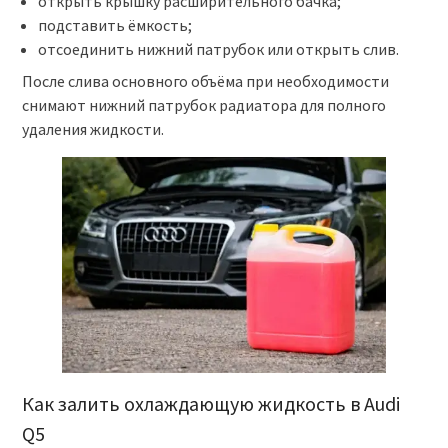
открыть крышку расширительного бачка;
подставить ёмкость;
отсоединить нижний патрубок или открыть слив.
После слива основного объёма при необходимости
снимают нижний патрубок радиатора для полного
удаления жидкости.
Как залить охлаждающую жидкость в Audi
Q5